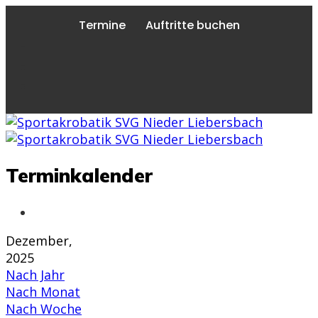
Termine
Auftritte buchen
Terminkalender
Dezember,
2025
Nach Jahr
Nach Monat
Nach Woche