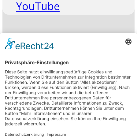
YouTube
Suchen
HSP
Ausschreibung
Anfahrt
Über Uns
Der Verein
Abteilungsleitung
Abt. Historie
SVG Mitgliedsbeiträge