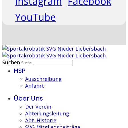
Instagram
Facebook
YouTube
Suchen
HSP
Ausschreibung
Anfahrt
Über Uns
Der Verein
Abteilungsleitung
Abt. Historie
SVG Mitgliedsbeiträge