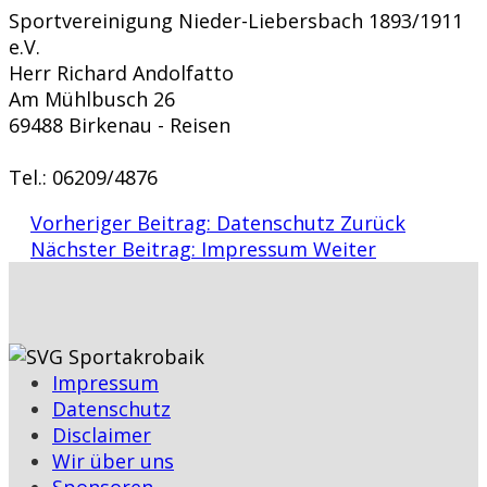
Sportvereinigung Nieder-Liebersbach 1893/1911
e.V.
Herr Richard Andolfatto
Am Mühlbusch 26
69488 Birkenau - Reisen
Tel.: 06209/4876
Vorheriger Beitrag: Datenschutz
Zurück
Nächster Beitrag: Impressum
Weiter
Impressum
Datenschutz
Disclaimer
Wir über uns
Sponsoren