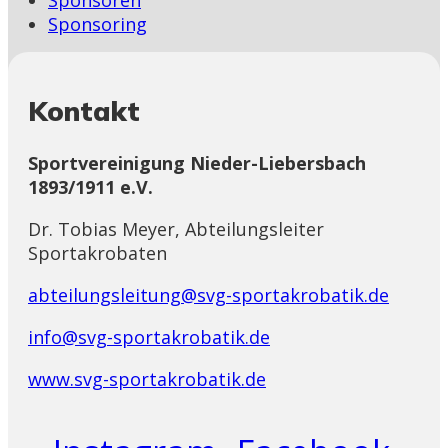
Sponsoring
Kontakt
Sportvereinigung Nieder-Liebersbach
1893/1911 e.V.
Dr. Tobias Meyer, Abteilungsleiter
Sportakrobaten
abteilungsleitung@svg-sportakrobatik.de
info@svg-sportakrobatik.de
www.svg-sportakrobatik.de